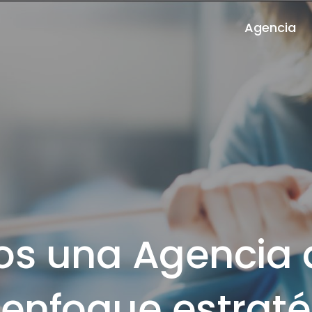
Agencia
ectamos tu emp
sus audiencias 