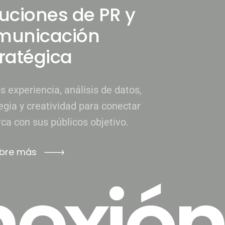
uciones de PR y
municación
ratégica
 experiencia, análisis de datos,
egia y creatividad para conectar
ca con sus públicos objetivo.
bre más
nexión