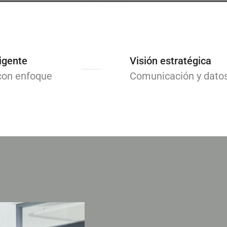
igente
Visión estratégica
con enfoque
Comunicación y dato