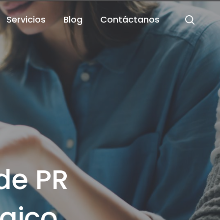
Servicios
Blog
Contáctanos
resa
clave