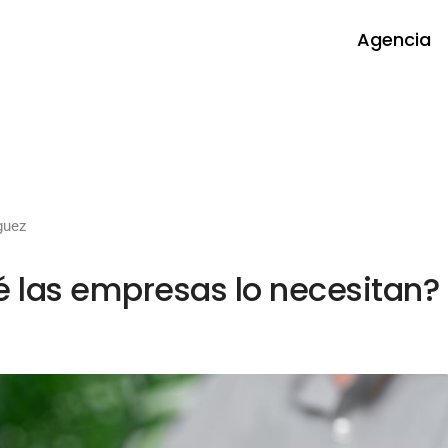
Agencia
guez
é las empresas lo necesitan?