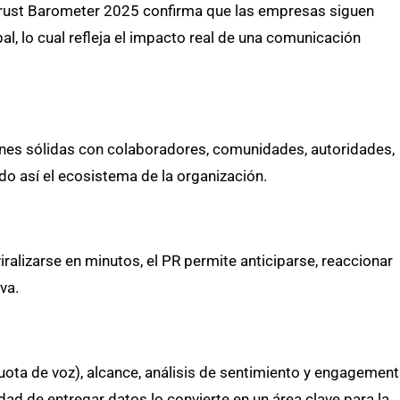
 Trust Barometer 2025 confirma que las empresas siguen
bal, lo cual refleja el impacto real de una comunicación
ciones sólidas con colaboradores, comunidades, autoridades,
ndo así el ecosistema de la organización.
ralizarse en minutos, el PR permite anticiparse, reaccionar
va.
uota de voz), alcance, análisis de sentimiento y engagement
d de entregar datos lo convierte en un área clave para la