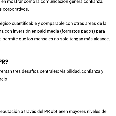
o en mostrar cómo la comunicación genera confianza,
s corporativos.
tégico cuantificable y comparable con otras áreas de la
a con inversión en paid media (formatos pagos) para
que permite que los mensajes no solo tengan más alcance,
PR?
ntan tres desafíos centrales: visibilidad, confianza y
ocio
eputación a través del PR obtienen mayores niveles de