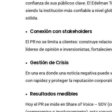
confianza de sus públicos clave. El Edelman
siendo la institución más confiable a nivel glo
sólida.
Conexión con stakeholders
El PR no se limita a clientes: construye rela
líderes de opinión e inversionistas, fortalecie
Gestión de Crisis
En una era donde una noticia negativa puede vi
con rapidez y proteger la reputación corporati
Resultados medibles
Hoy el PR se mide en Share of Voice – SOV (c
(compromiso o involucramiento), esta capacida