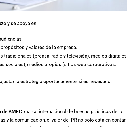
azo y se apoya en:
audiencias.
 propósitos y valores de la empresa.
tradicionales (prensa, radio y televisión), medios digitales
des sociales), medios propios (sitios web corporativos,
justar la estrategia oportunamente, si es necesario.
na de AMEC
, marco internacional de buenas prácticas de la
as y la comunicación, el valor del PR no solo está en contar