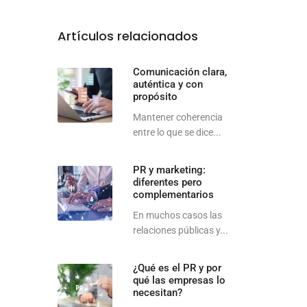
Artículos relacionados
Comunicación clara,
auténtica y con
propósito
Mantener coherencia
entre lo que se dice...
PR y marketing:
diferentes pero
complementarios
En muchos casos las
relaciones públicas y...
¿Qué es el PR y por
qué las empresas lo
necesitan?