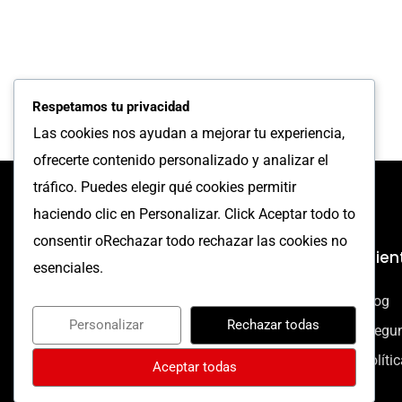
Respetamos tu privacidad
Las cookies nos ayudan a mejorar tu experiencia,
ofrecerte contenido personalizado y analizar el
tráfico. Puedes elegir qué cookies permitir
haciendo clic en Personalizar. Click Aceptar todo to
consentir oRechazar todo rechazar las cookies no
Empresa
Clien
esenciales.
Agencia
Blog
Personalizar
Rechazar todas
Servicios
Pregun
Contáctanos
Políti
Aceptar todas