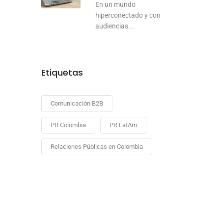
En un mundo
hiperconectado y con
audiencias...
Etiquetas
Comunicación B2B
PR Colombia
PR LatAm
Relaciones Públicas en Colombia