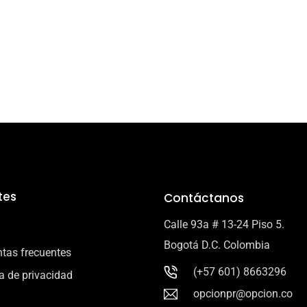
tes
Contáctanos
Calle 93a # 13-24 Piso 5.
Bogotá D.C. Colombia
tas frecuentes
(+57 601) 8663296
ca de privacidad
opcionpr@opcion.co