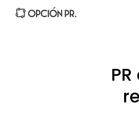
PR 
r