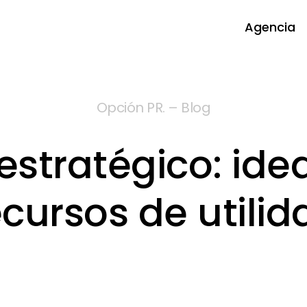
Agencia
Opción PR. – Blog
estratégico: ide
ecursos de utilid