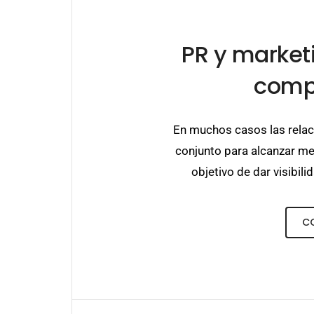
PR y marketi
comp
En muchos casos las relaci
conjunto para alcanzar m
objetivo de dar visibili
C