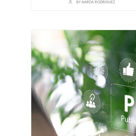
BY NARDA RODRIGUEZ