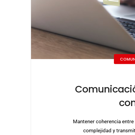
COMUN
Comunicación
con
Mantener coherencia entre l
complejidad y transmit