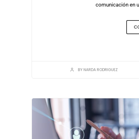
comunicación en un
C
BY NARDA RODRIGUEZ