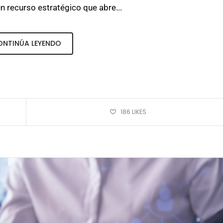
 recurso estratégico que abre...
ONTINÚA LEYENDO
186
LIKES