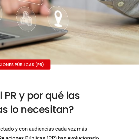
CIONES PÚBLICAS (PR)
 PR y por qué las
s lo necesitan?
ctado y con audiencias cada vez más
 Relaciones Públicas (PR) han evolucionado