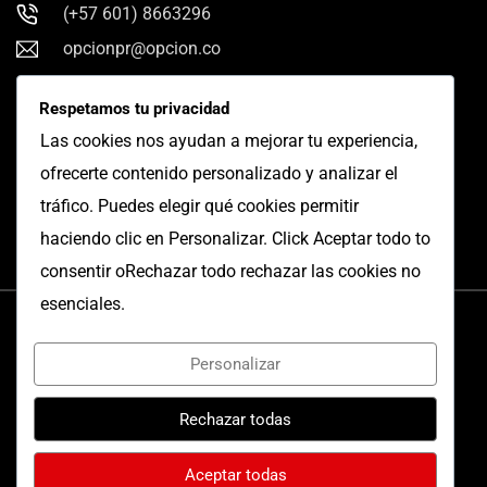
(+57 601) 8663296
opcionpr@opcion.co
Síguenos en Linkedin
Respetamos tu privacidad
Las cookies nos ayudan a mejorar tu experiencia,
ofrecerte contenido personalizado y analizar el
tráfico. Puedes elegir qué cookies permitir
haciendo clic en Personalizar. Click Aceptar todo to
consentir oRechazar todo rechazar las cookies no
esenciales.
Personalizar
© 2025 Derechos Reservados
Opción PR.
/
Rechazar todas
By
CR
Aceptar todas