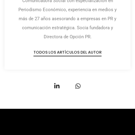
Comunicadora Social con especialización en
Periodismo Económico, experiencia en medios y
más de 27 años asesorando a empresas en PR y
comunicación estratégica. Socia fundadora y
Directora de Opción PR.
TODOS LOS ARTÍCULOS DEL AUTOR