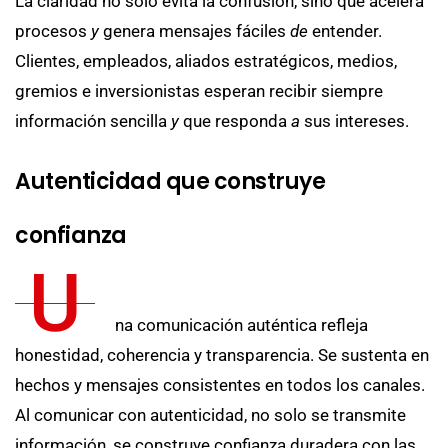
La claridad no solo evita la confusión, sino que acelera
procesos
y
genera mensajes fáciles
de
entender.
Clientes, empleados, aliados estratégicos, medios,
gremios e inversionistas esperan recibir siempre
información sencilla
y
que responda
a
sus intereses.
Autenticidad que construye
confianza
U
na comunicación auténtica refleja
honestidad, coherencia y transparencia. Se sustenta en
hechos y mensajes consistentes en todos los canales.
Al comunicar con autenticidad, no solo se transmite
información, se construye confianza duradera con las