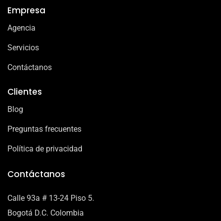
Empresa
Agencia
Servicios
Contáctanos
Clientes
Blog
Preguntas frecuentes
Política de privacidad
Contáctanos
Calle 93a # 13-24 Piso 5.
Bogotá D.C. Colombia