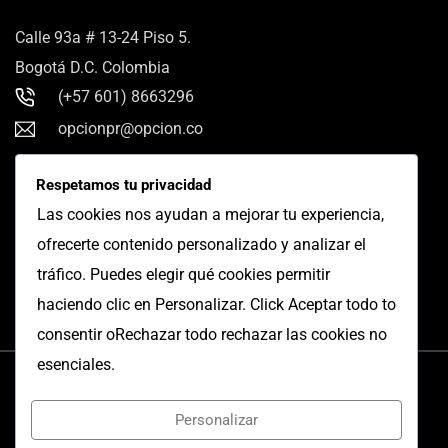
Calle 93a # 13-24 Piso 5.
Bogotá D.C. Colombia
(+57 601) 8663296
opcionpr@opcion.co
Síguenos en Linkedin
Respetamos tu privacidad
Las cookies nos ayudan a mejorar tu experiencia,
ofrecerte contenido personalizado y analizar el
tráfico. Puedes elegir qué cookies permitir
haciendo clic en Personalizar. Click Aceptar todo to
consentir oRechazar todo rechazar las cookies no
esenciales.
Personalizar